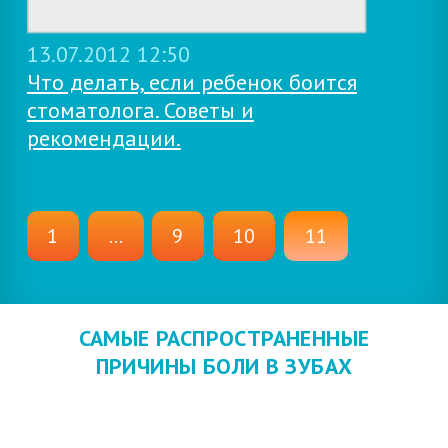
13.07.2012 12:50
Что делать, если ребенок боится
стоматолога. Советы и
рекомендации.
1
...
9
10
11
САМЫЕ РАСПРОСТРАНЕННЫЕ
ПРИЧИНЫ БОЛИ В ЗУБАХ