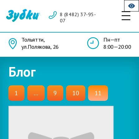
8 (8482) 37-95-
07
Тольятти,
Пн—пт
ул.Полякова, 26
8:00—20:00
Блог
1
...
9
10
11