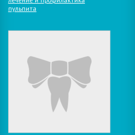
пульпита