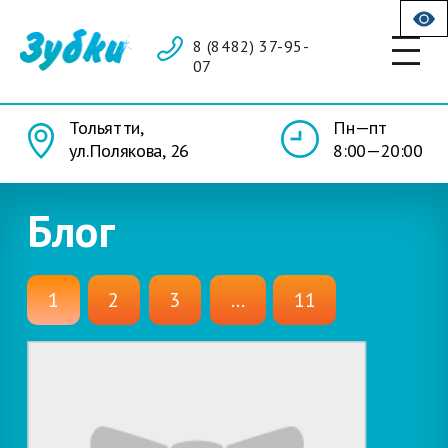
8 (8482) 37-95-
07
Тольятти,
Пн—пт
ул.Полякова, 26
8:00—20:00
Блог
1
2
3
...
11