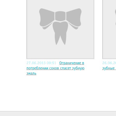
27.06.2013 09:51
Ограничение в
26.06.2
потреблении соков спасет зубную
зубн
эмаль