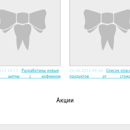
013 10:17
Разработаны новые
26.06.2013 09:49
Список опас
ые щетки с кофеином
продуктов от стомат
Акции