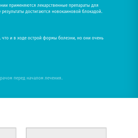
чении применяются лекарственные препараты для
 результаты достигаются новокаиновой блокадой.
 что и в ходе острой формы болезни, но они очень
врачом перед началом лечения.