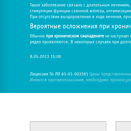
Такое заболевание связано с длительным лечением
стимуляции функции слюнной железы, оптимизации
При отсутствии выздоровления в ходе лечения, пр
Вероятные осложнения при хронич
Обычно
при хроническом сиаладените
не наступает 
редко проявляются. В некоторых случаях при дол
8.05.2013 15:00
Лицензия № ЛО 63-01-003361
Цены представленные 
Имеются противопоказания, необходимо проконсуль