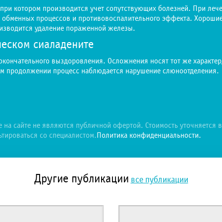
, при котором производится учет сопутствующих болезней. При ле
 обменных процессов и противовоспалительного эффекта. Хорошие
оизводится удаление пораженной железы.
еском сиаладените
окончательного выздоровления. Осложнения носят тот же характер,
гом продолжении процесс наблюдается нарушение слюноотделения.
на сайте не являются публичной офертой. Стоимость уточняется 
тироваться со специалистом.
Политика конфиденциальности.
Другие публикации
все публикации