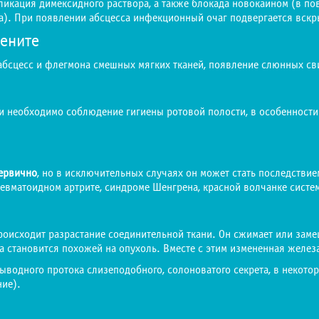
икация димексидного раствора, а также блокада новокаином (в по
а). При появлении абсцесса инфекционный очаг подвергается вск
ените
бсцесс и флегмона смешных мягких тканей, появление слюнных св
 необходимо соблюдение гигиены ротовой полости, в особенности
первично
, но в исключительных случаях он может стать последств
евматоидном артрите, синдроме Шенгрена, красной волчанке систем
роисходит разрастание соединительной ткани. Он сжимает или зам
а становится похожей на опухоль. Вместе с этим измененная желе
ыводного протока слизеподобного, солоноватого секрета, в некото
ние).