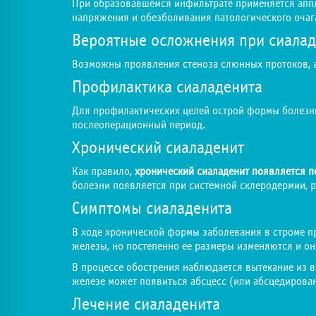
При образовавшемся инфильтрате применяется аппл
напряжения и обезболивания патологического очаг
Вероятные осложнения при сиалад
Возможны проявления стеноза слюнных протоков, а
Профилактика сиаладенита
Для профилактических целей острой формы болезни
послеоперационный период.
Хронический сиаладенит
Как правило,
хронический сиаладенит появляется 
болезни появляется при системной склеродермии, р
Симптомы сиаладенита
В ходе хронической формы заболевания в строме п
железы, но постепенно ее размеры изменяются и он
В процессе обострения наблюдается вытекание из в
железе может появиться абсцесс (или абсцедирова
Лечение сиаладенита