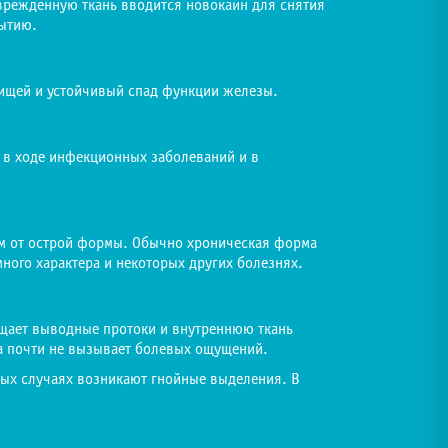
врежденную ткань вводится новокаин для снятия
рытию.
ищей и устойчивый спад функции железы.
 в ходе инфекционных заболеваний и в
ием от острой формы. Обычно хроническая форма
ного характера и некоторых других болезнях.
ещает выводные протоки и внутреннюю ткань
за почти не вызывает болевых ощущений.
рых случаях возникают гнойные выделения. В