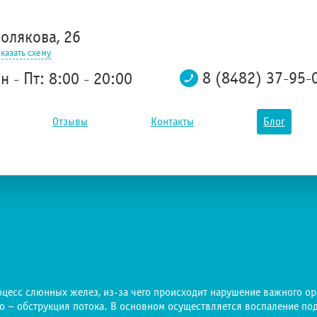
олякова, 26
казать схему
8 (8482) 37-95-
н - Пт: 8:00 - 20:00
Отзывы
Контакты
Блог
оцесс слюнных желез, из-за чего происходит нарушение важного ор
го – обструкция потока. В основном осуществляется воспаление п